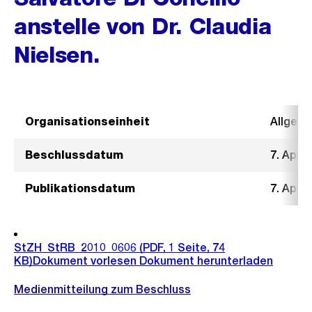
anstelle von Dr. Claudia
Nielsen.
Organisationseinheit
Allgeme
Beschlussdatum
7. April
Publikationsdatum
7. April
StZH_StRB_2010_0606
(PDF, 1 Seite, 74
KB)
Dokument vorlesen
Dokument herunterladen
Medienmitteilung zum Beschluss