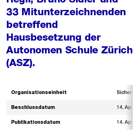
33 Mitunterzeichnenden
betreffend
Hausbesetzung der
Autonomen Schule Zürich
(ASZ).
Organisationseinheit
Sicherhe
Beschlussdatum
14. April
Publikationsdatum
14. April