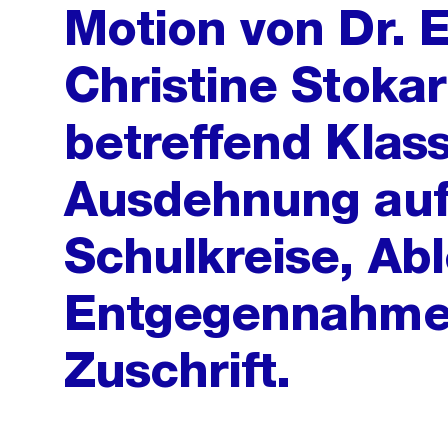
Motion von Dr. 
Christine Stoka
betreffend Klas
Ausdehnung auf
Schulkreise, Ab
Entgegennahme a
Zuschrift.