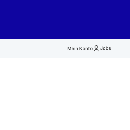
Jobs
Mein Konto
Menü
öffnen