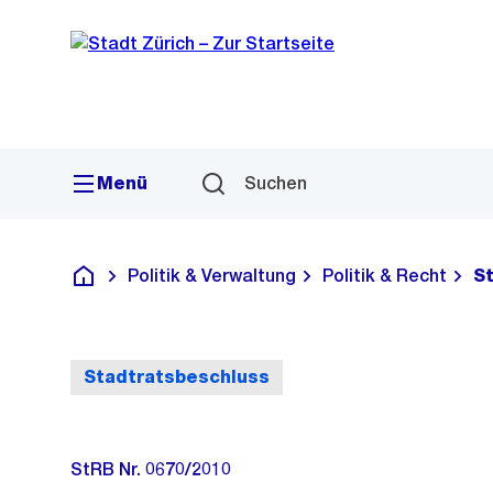
Sprunglink
Navigation
Menü
Suchen
Politik & Verwaltung
Politik & Recht
S
Deutsch
Stadtratsbeschluss
StRB Nr. 0670/2010