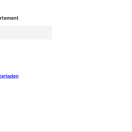
artement
terladen