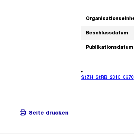
Organisationseinhe
Beschlussdatum
Publikationsdatum
StZH_StRB_2010_0670
Seite drucken