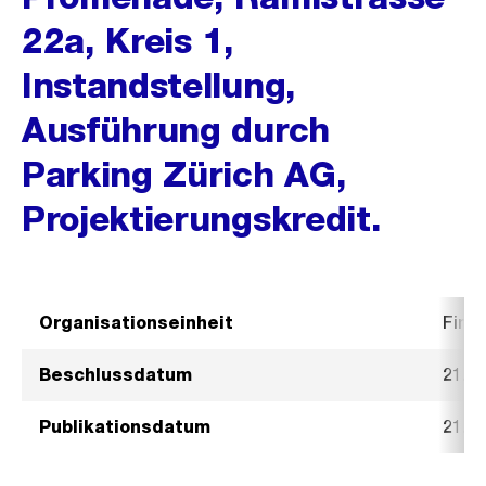
22a, Kreis 1,
Instandstellung,
Ausführung durch
Parking Zürich AG,
Projektierungskredit.
Organisationseinheit
Fina
Beschlussdatum
21. A
Publikationsdatum
21. A