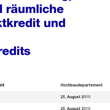
 räumliche
ktkredit und
redits
it
Hochbaudepartement
25. August 2010
25. August 2010