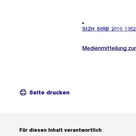
StZH_StRB_2010_1352
Medienmitteilung zu
Seite drucken
Für diesen Inhalt verantwortlich