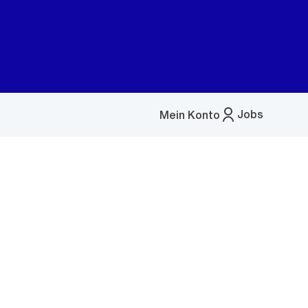
Jobs
Mein Konto
Menü
öffnen