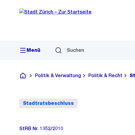
Sprunglink
Navigation
Menü
Suchen
Politik & Verwaltung
Politik & Recht
S
Deutsch
Stadtratsbeschluss
StRB Nr. 1352/2010