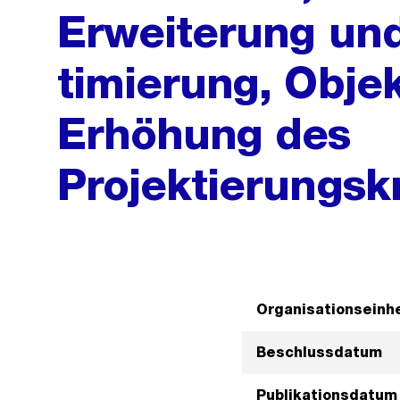
Erweiterung und
timierung, Obje
Erhöhung des
Projektierungsk
Organisationseinhe
Beschlussdatum
Publikationsdatum