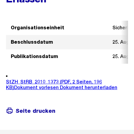
Organisationseinheit
Sicherhe
Beschlussdatum
25. Augu
Publikationsdatum
25. Augu
StZH_StRB_2010_1373
(PDF, 2 Seiten, 196
KB)
Dokument vorlesen
Dokument herunterladen
Seite drucken