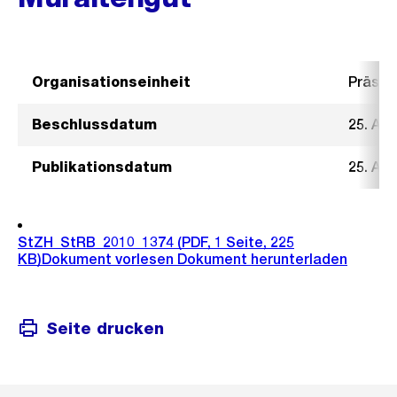
Organisationseinheit
Präsid
Beschlussdatum
25. Au
Publikationsdatum
25. Au
StZH_StRB_2010_1374
(PDF, 1 Seite, 225
KB)
Dokument vorlesen
Dokument herunterladen
Seite drucken