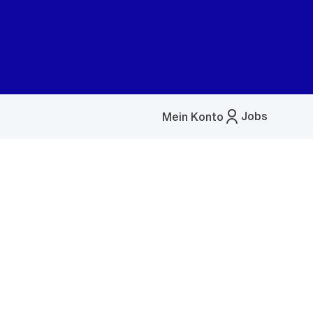
Jobs
Mein Konto
Menü
öffnen