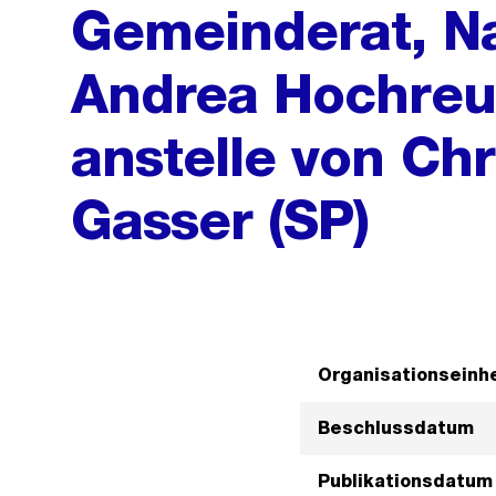
Gemeinderat, N
Andrea Hochreu
anstelle von Chr
Gasser (SP)
Organisationseinhe
Beschlussdatum
Publikationsdatum