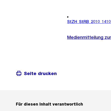
StZH_StRB_2010_1410
Medienmitteilung zu
Seite drucken
Für diesen Inhalt verantwortlich