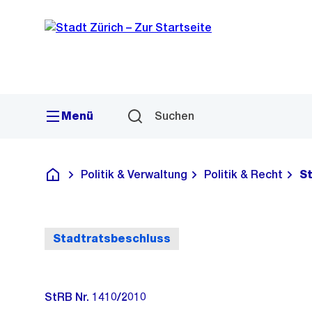
Sprunglink
Navigation
Menü
Suchen
Politik & Verwaltung
Politik & Recht
S
Deutsch
Stadtratsbeschluss
StRB Nr. 1410/2010