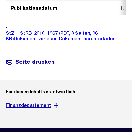
Publikationsdatum
1. D
StZH_StRB_2010_1967
(PDF, 3 Seiten, 96
KB)
Dokument vorlesen
Dokument herunterladen
Seite drucken
Für diesen Inhalt verantwortlich
Finanzdepartement