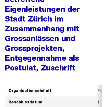
Eigenleistungen der
Stadt Zürich im
Zusammenhang mit
Grossanlässen und
Grossprojekten,
Entgegennahme als
Postulat, Zuschrift
Organisationseinheit
Fina
Beschlussdatum
1. D