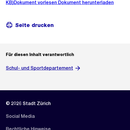
KB)
Dokument vorlesen
Dokument herunterladen
Seite drucken
Für diesen Inhalt verantwortlich
Schul- und Sportdepartement
© 2026 Stadt Zürich
Social Media
Rechtliche Hinweise