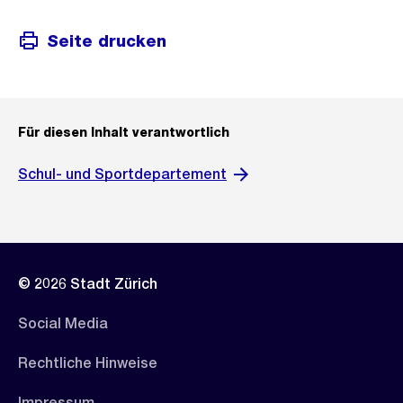
Seite drucken
Für diesen Inhalt verantwortlich
Schul- und Sportdepartement
© 2026 Stadt Zürich
Social Media
Rechtliche Hinweise
Impressum