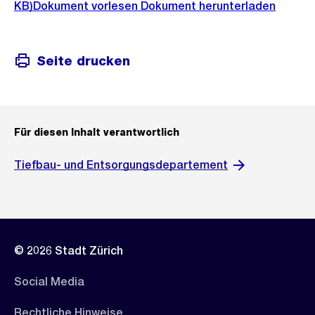
KB)
Dokument vorlesen
Dokument herunterladen
Seite drucken
Für diesen Inhalt verantwortlich
Tiefbau- und Entsorgungsdepartement
© 2026 Stadt Zürich
Social Media
Rechtliche Hinweise