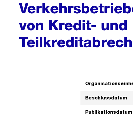
Verkehrsbetrie
von Kredit- und
Teilkreditabrec
Organisationseinhe
Beschlussdatum
Publikationsdatum