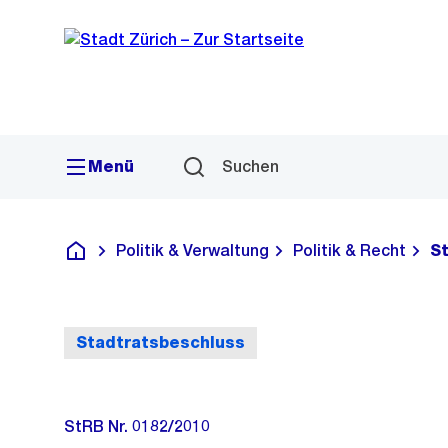
Sprunglink
Navigation
Menü
Suchen
Politik & Verwaltung
Politik & Recht
S
Deutsch
Stadtratsbeschluss
StRB Nr. 0182/2010