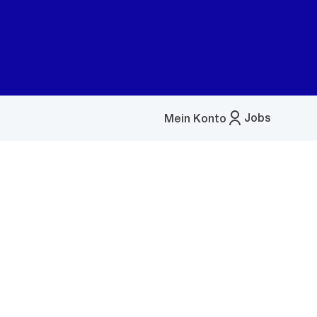
Jobs
Mein Konto
Menü
öffnen