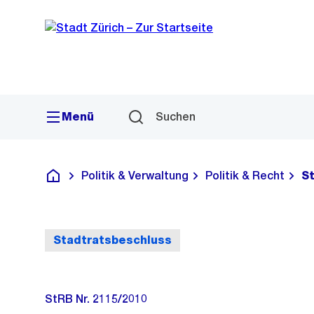
Sprunglink
Navigation
Menü
Suchen
Politik & Verwaltung
Politik & Recht
S
Deutsch
Stadtratsbeschluss
StRB Nr. 2115/2010