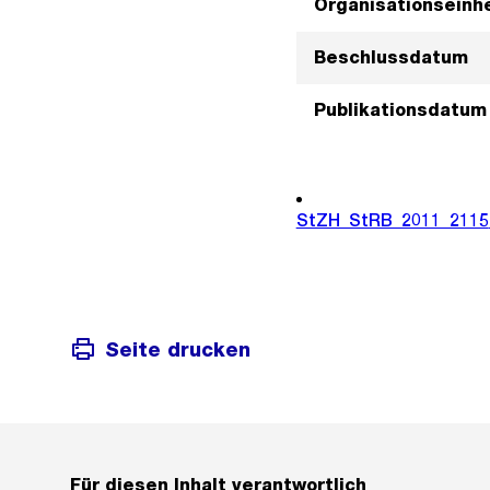
Organisationseinhe
Beschlussdatum
Publikationsdatum
StZH_StRB_2011_2115
Seite drucken
Für diesen Inhalt verantwortlich