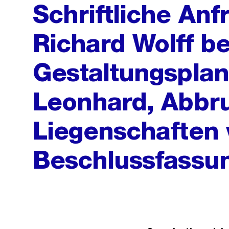
Schriftliche Anf
Richard Wolff be
Gestaltungsplan
Leonhard, Abbr
Liegenschaften 
Beschlussfassu