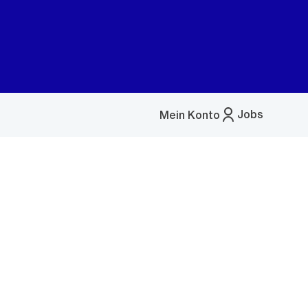
Jobs
Mein Konto
Menü
öffnen