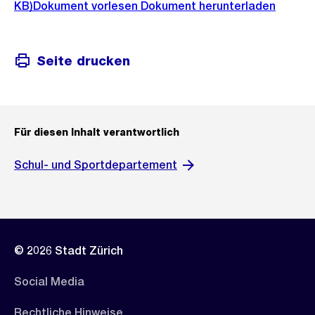
KB)
Dokument vorlesen
Dokument herunterladen
Seite drucken
Für diesen Inhalt verantwortlich
Schul- und Sportdepartement
© 2026 Stadt Zürich
Social Media
Rechtliche Hinweise