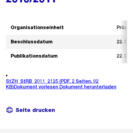
Organisationseinheit
Präsid
Beschlussdatum
22. De
Publikationsdatum
22. De
StZH_StRB_2011_2125
(PDF, 2 Seiten, 92
KB)
Dokument vorlesen
Dokument herunterladen
Seite drucken