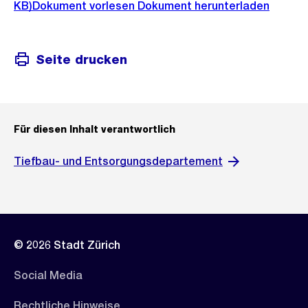
KB)
Dokument vorlesen
Dokument herunterladen
Seite drucken
Für diesen Inhalt verantwortlich
Tiefbau- und Entsorgungsdepartement
© 2026 Stadt Zürich
Social Media
Rechtliche Hinweise