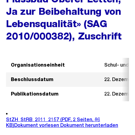
Ja zur Beibehaltung von
Lebensqualität» (SAG
2010/000382), Zuschrift
Organisationseinheit
Schul- und 
Beschlussdatum
22. Dezembe
Publikationsdatum
22. Dezembe
StZH_StRB_2011_2157
(PDF, 2 Seiten, 86
KB)
Dokument vorlesen
Dokument herunterladen