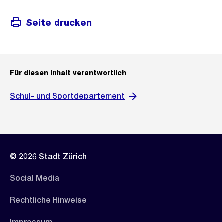
Seite drucken
Für diesen Inhalt verantwortlich
Schul- und Sportdepartement
© 2026 Stadt Zürich
Social Media
Rechtliche Hinweise
Impressum