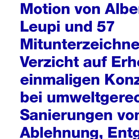
Motion von Alber
Leupi und 57
Mitunterzeichne
Verzicht auf Er
einmaligen Kon
bei umweltgere
Sanierungen vo
Ablehnung, Ent