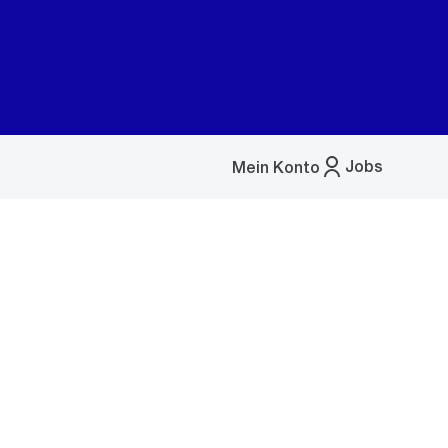
Jobs
Mein Konto
Menü
öffnen