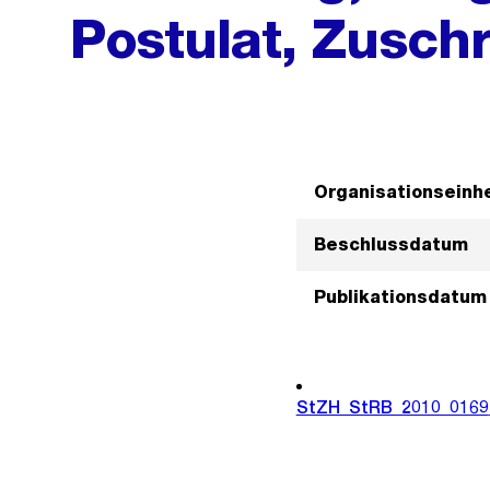
Postulat, Zuschr
Organisationseinhe
Beschlussdatum
Publikationsdatum
StZH_StRB_2010_0169