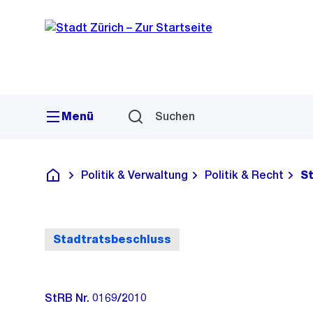
Sprunglink
Navigation
Menü
Suchen
Politik & Verwaltung
Politik & Recht
S
Deutsch
Stadtratsbeschluss
StRB Nr. 0169/2010