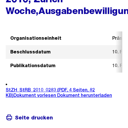
Woche,Ausgabenbewilligu
Organisationseinheit
Präsid
Beschlussdatum
10. Fe
Publikationsdatum
10. Fe
StZH_StRB_2010_0283
(PDF, 4 Seiten, 82
KB)
Dokument vorlesen
Dokument herunterladen
Seite drucken