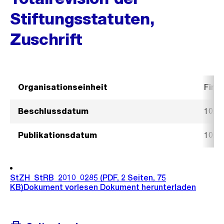
Stiftungsstatuten,
Zuschrift
Organisationseinheit
Fina
Beschlussdatum
10. F
Publikationsdatum
10. F
StZH_StRB_2010_0285
(PDF, 2 Seiten, 75
KB)
Dokument vorlesen
Dokument herunterladen