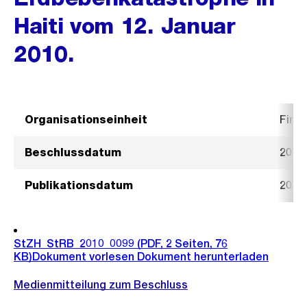
Haiti vom 12. Januar
2010.
Organisationseinheit
Fina
Beschlussdatum
20. J
Publikationsdatum
20. J
StZH_StRB_2010_0099
(PDF, 2 Seiten, 76
KB)
Dokument vorlesen
Dokument herunterladen
Medienmitteilung zum Beschluss