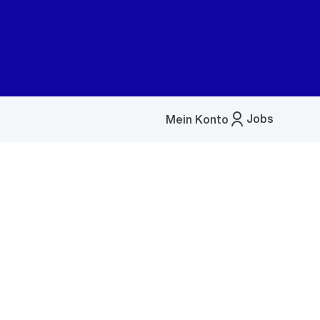
Jobs
Mein Konto
Menü
öffnen