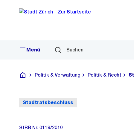
Sprunglink
Navigation
Menü
Suchen
Politik & Verwaltung
Politik & Recht
S
Deutsch
Stadtratsbeschluss
StRB Nr. 0119/2010