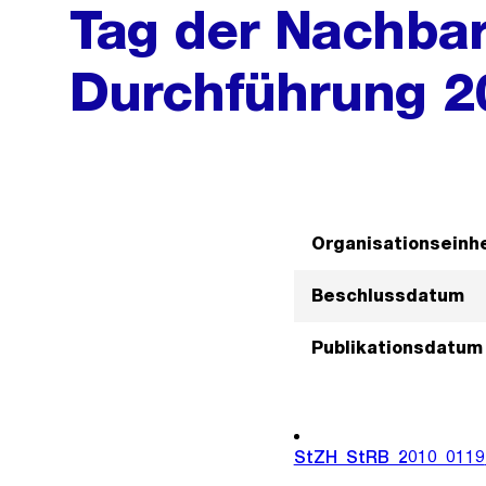
Tag der Nachbar
Durchführung 20
Organisationseinhe
Beschlussdatum
Publikationsdatum
StZH_StRB_2010_0119