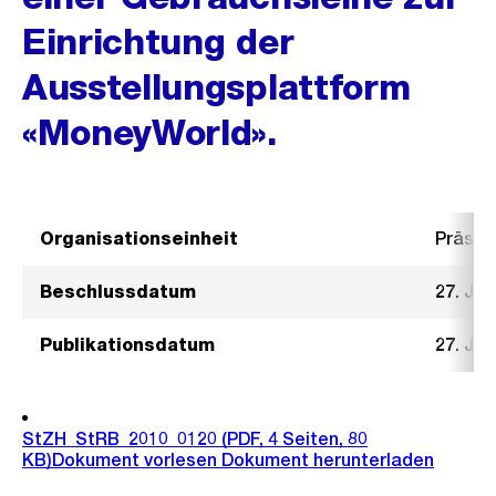
Einrichtung der
Ausstellungsplattform
«MoneyWorld».
Organisationseinheit
Präsid
Beschlussdatum
27. Ja
Publikationsdatum
27. Ja
StZH_StRB_2010_0120
(PDF, 4 Seiten, 80
KB)
Dokument vorlesen
Dokument herunterladen