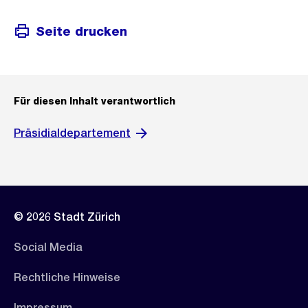
Seite drucken
Für diesen Inhalt verantwortlich
Präsidialdepartement
© 2026 Stadt Zürich
Social Media
Rechtliche Hinweise
Impressum