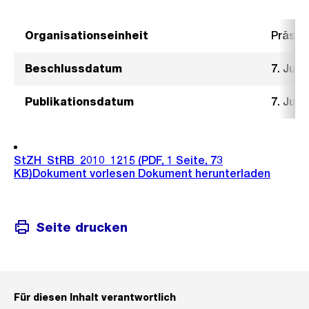
Organisationseinheit
Präsid
Beschlussdatum
7. Juli
Publikationsdatum
7. Juli
StZH_StRB_2010_1215
(PDF, 1 Seite, 73
KB)
Dokument vorlesen
Dokument herunterladen
Seite drucken
Für diesen Inhalt verantwortlich