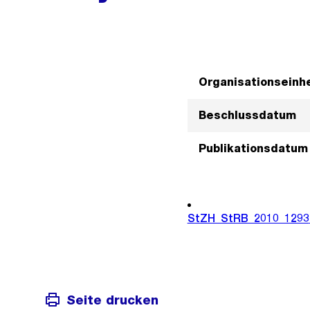
Organisationseinhe
Beschlussdatum
Publikationsdatum
StZH_StRB_2010_1293
Seite drucken