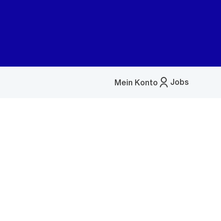
Jobs
Mein Konto
Menü
öffnen