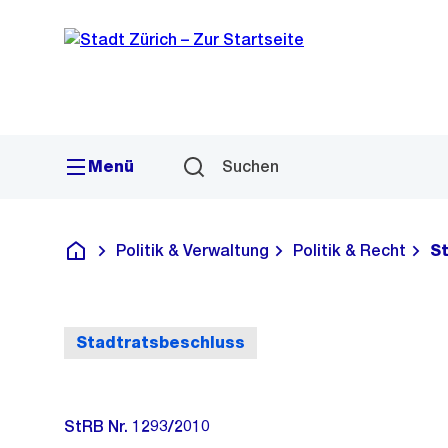
Sprunglink
Navigation
Menü
Suchen
Politik & Verwaltung
Politik & Recht
S
Deutsch
Stadtratsbeschluss
StRB Nr. 1293/2010