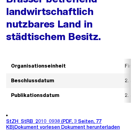
landwirtschaftlich
nutzbares Land in
städtischem Besitz.
Organisationseinheit
Fina
Beschlussdatum
2. Ju
Publikationsdatum
2. Ju
StZH_StRB_2010_0938
(PDF, 3 Seiten, 77
KB)
Dokument vorlesen
Dokument herunterladen