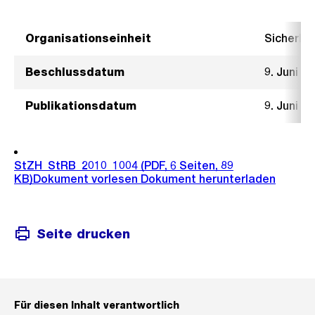
Organisationseinheit
Sicherhe
Beschlussdatum
9. Juni 2
Publikationsdatum
9. Juni 2
StZH_StRB_2010_1004
(PDF, 6 Seiten, 89
KB)
Dokument vorlesen
Dokument herunterladen
Seite drucken
Für diesen Inhalt verantwortlich