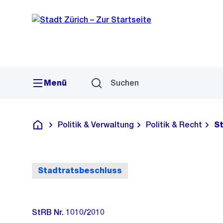
Sprunglink
Navigation
Menü
Suchen
Politik & Verwaltung
Politik & Recht
S
Deutsch
Stadtratsbeschluss
StRB Nr. 1010/2010