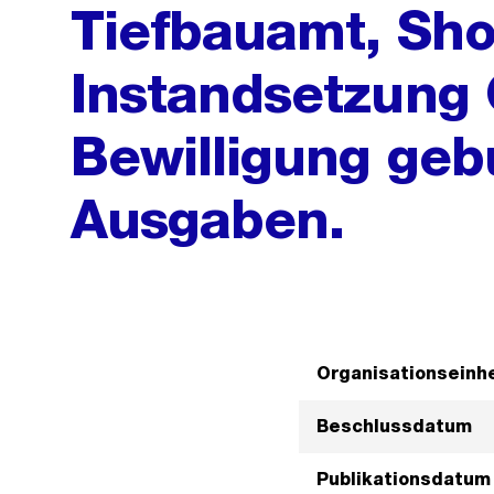
Tiefbauamt, Shop
Instandsetzung 
Bewilligung ge
Ausgaben.
Organisationseinhe
Beschlussdatum
Publikationsdatum