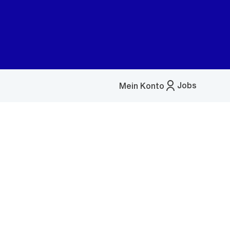
Jobs
Mein Konto
Menü
öffnen