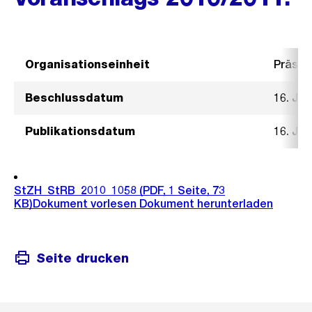
Organisationseinheit
Präsid
Beschlussdatum
16. Jun
Publikationsdatum
16. Jun
StZH_StRB_2010_1058
(PDF, 1 Seite, 73
KB)
Dokument vorlesen
Dokument herunterladen
Seite drucken