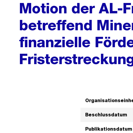
Motion der AL-F
betreffend Mine
finanzielle Förd
Fristerstreckung
Organisationseinhe
Beschlussdatum
Publikationsdatum