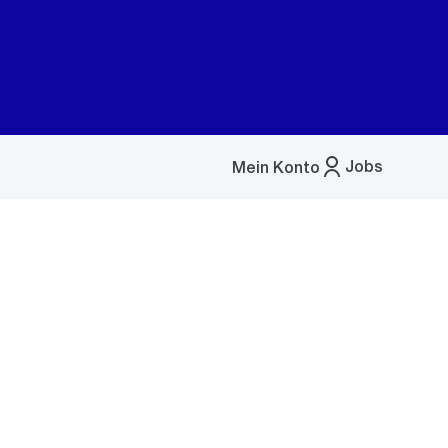
Jobs
Mein Konto
Menü
öffnen