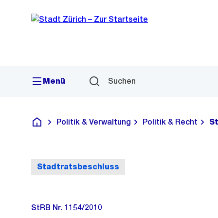
Sprunglink
Navigation
Menü
Suchen
Politik & Verwaltung
Politik & Recht
S
Deutsch
Stadtratsbeschluss
StRB Nr. 1154/2010