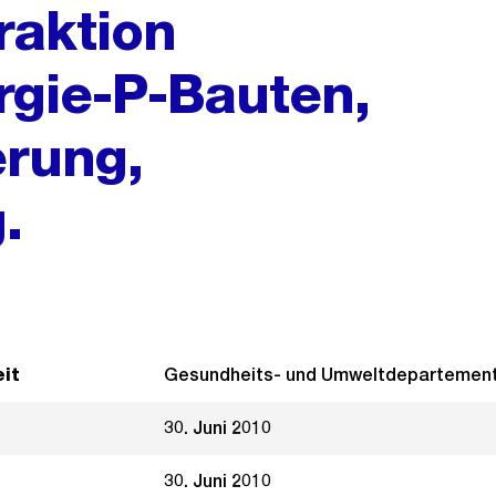
raktion
rgie-P-Bauten,
erung,
.
it
Gesundheits- und Umweltdepartemen
30. Juni 2010
30. Juni 2010