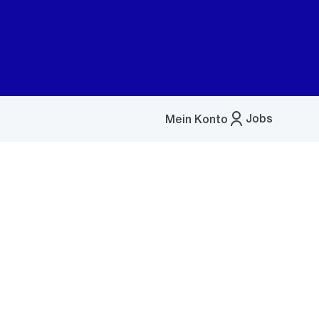
Jobs
Mein Konto
Menü
öffnen