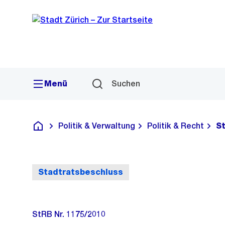
Sprunglink
Navigation
Menü
Suchen
Politik & Verwaltung
Politik & Recht
S
Deutsch
Stadtratsbeschluss
StRB Nr. 1175/2010