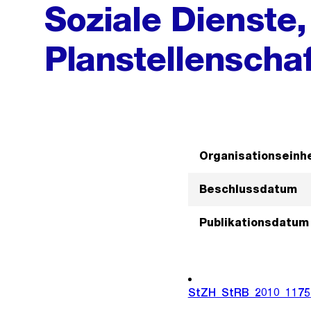
Soziale Dienste,
Planstellenscha
Organisationseinhe
Beschlussdatum
Publikationsdatum
StZH_StRB_2010_1175