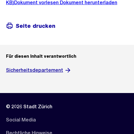
KB)
Dokument vorlesen
Dokument herunterladen
Seite drucken
Für diesen Inhalt verantwortlich
Sicherheitsdepartement
© 2026 Stadt Zürich
Social Media
Rechtliche Hinweise