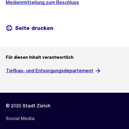
Medienmitteilung zum Beschluss
Seite drucken
Für diesen Inhalt verantwortlich
Tiefbau- und Entsorgungsdepartement
© 2026 Stadt Zürich
Social Media