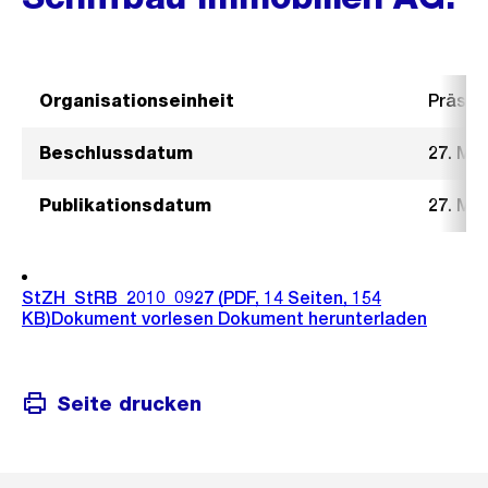
Organisationseinheit
Präsid
Beschlussdatum
27. Mai
Publikationsdatum
27. Mai
StZH_StRB_2010_0927
(PDF, 14 Seiten, 154
KB)
Dokument vorlesen
Dokument herunterladen
Seite drucken