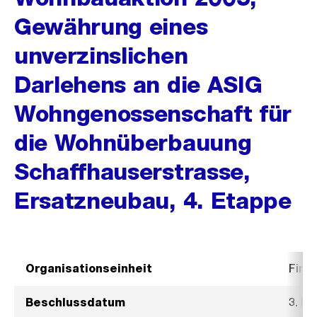
Gewährung eines
unverzinslichen
Darlehens an die ASIG
Wohngenossenschaft für
die Wohnüberbauung
Schaffhauserstrasse,
Ersatzneubau, 4. Etappe
Organisationseinheit
Fina
Beschlussdatum
3. Mä