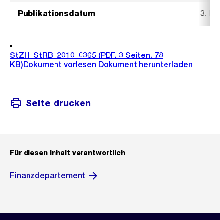
Publikationsdatum
3. Mä
StZH_StRB_2010_0365
(PDF, 3 Seiten, 78
KB)
Dokument vorlesen
Dokument herunterladen
Seite drucken
Für diesen Inhalt verantwortlich
Finanzdepartement