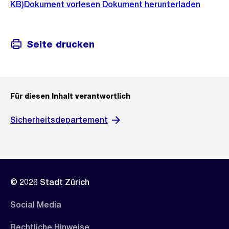
KB)
Dokument vorlesen
Dokument herunterladen
Seite drucken
Für diesen Inhalt verantwortlich
Sicherheitsdepartement
© 2026 Stadt Zürich
Social Media
Rechtliche Hinweise