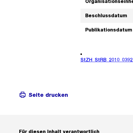
Organisationseinhe
Beschlussdatum
Publikationsdatum
StZH_StRB_2010_0392
Seite drucken
Für diesen Inhalt verantwortlich