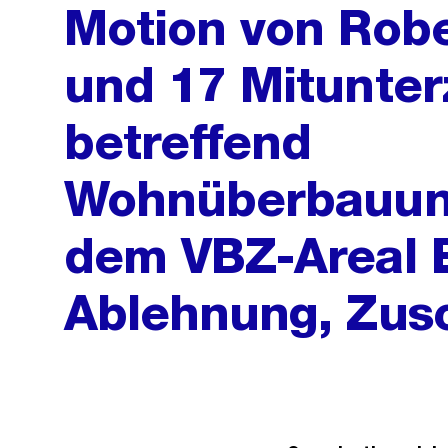
Motion von Rob
und 17 Mitunte
betreffend
Wohnüberbauung
dem VBZ-Areal 
Ablehnung, Zusc