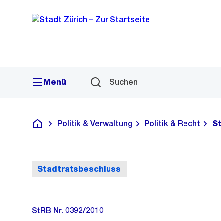
Sprunglink
Navigation
Menü
Suchen
Politik & Verwaltung
Politik & Recht
S
Deutsch
Stadtratsbeschluss
StRB Nr. 0392/2010