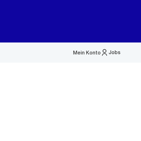
Jobs
Mein Konto
Menü
öffnen