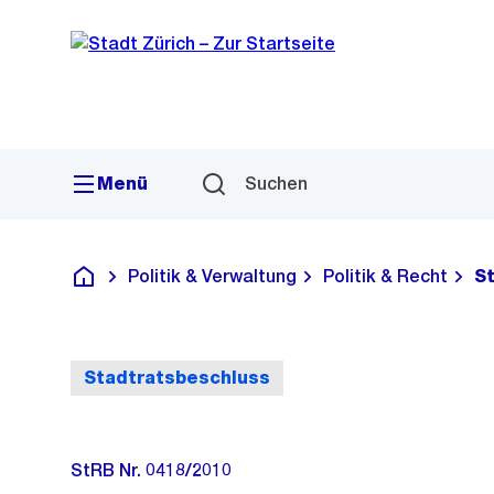
Sprunglink
Navigation
Menü
Suchen
Politik & Verwaltung
Politik & Recht
S
Deutsch
Stadtratsbeschluss
StRB Nr. 0418/2010