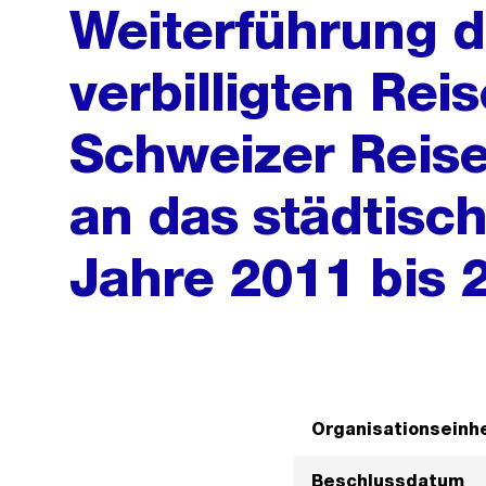
Weiterführung 
verbilligten Rei
Schweizer Reise
an das städtisch
Jahre 2011 bis 
Organisationseinhe
Beschlussdatum