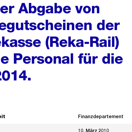
der Abgabe von
segutscheinen der
kasse (Reka-Rail)
e Personal für die
2014.
it
Finanzdepartement
10. März 2010