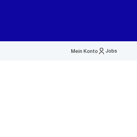
Jobs
Mein Konto
Menü
öffnen