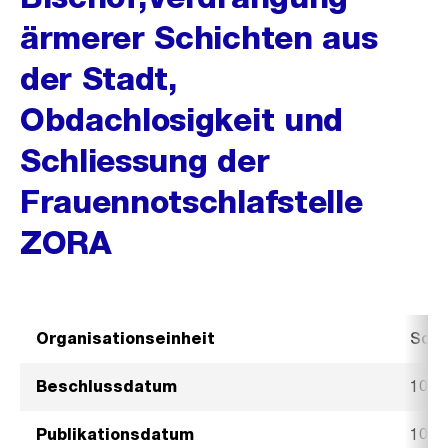
ärmerer Schichten aus
der Stadt,
Obdachlosigkeit und
Schliessung der
Frauennotschlafstelle
ZORA
Organisationseinheit
Sozi
Beschlussdatum
10. 
Publikationsdatum
10. 