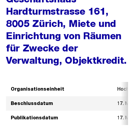
Hardturmstrasse 161,
8005 Zürich, Miete und
Einrichtung von Räumen
für Zwecke der
Verwaltung, Objektkredit.
Organisationseinheit
Hochb
Beschlussdatum
17. Mä
Publikationsdatum
17. Mä