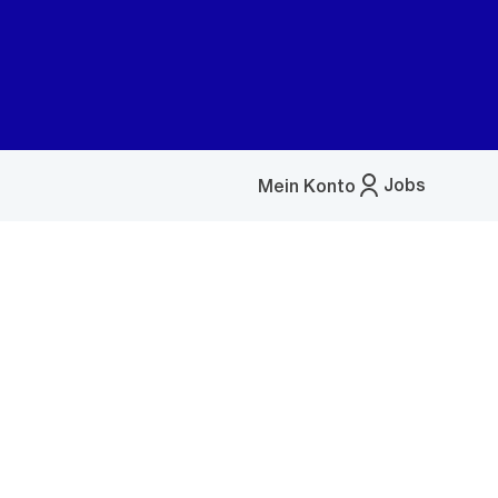
Jobs
Mein Konto
Menü
öffnen