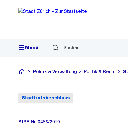
Sprunglink
Navigation
Menü
Suchen
Politik & Verwaltung
Politik & Recht
S
Deutsch
Stadtratsbeschluss
StRB Nr. 0485/2010