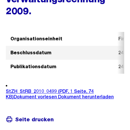
2009.
Organisationseinheit
Fina
Beschlussdatum
24. 
Publikationsdatum
24. 
StZH_StRB_2010_0499
(PDF, 1 Seite, 74
KB)
Dokument vorlesen
Dokument herunterladen
Seite drucken