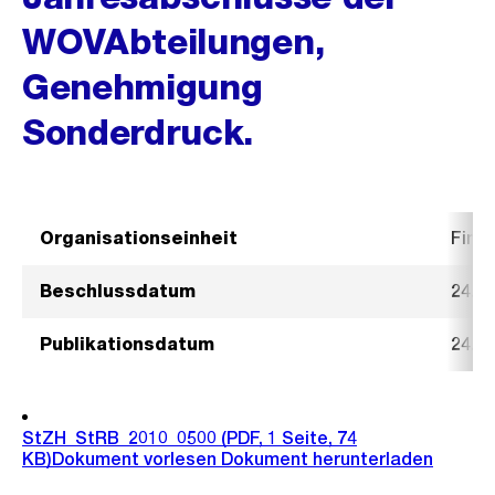
WOVAbteilungen,
Genehmigung
Sonderdruck.
Organisationseinheit
Fina
Beschlussdatum
24. 
Publikationsdatum
24. 
StZH_StRB_2010_0500
(PDF, 1 Seite, 74
KB)
Dokument vorlesen
Dokument herunterladen