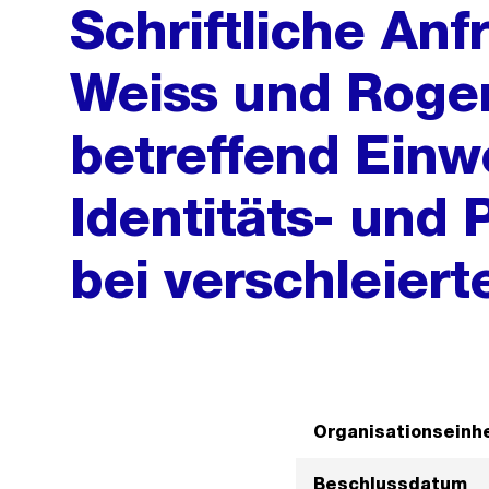
Schriftliche Anf
Weiss und Roger
betreffend Einw
Identitäts- und
bei verschleiert
Organisationseinhe
Beschlussdatum