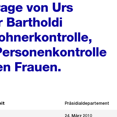
rage von Urs
 Bartholdi
ohnerkontrolle,
 Personenkontrolle
en Frauen.
it
Präsidialdepartement
24. März 2010