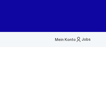
Jobs
Mein Konto
Menü
öffnen