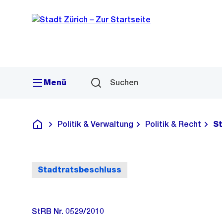
Sprunglink
Navigation
Menü
Suchen
Politik & Verwaltung
Politik & Recht
S
Deutsch
Stadtratsbeschluss
StRB Nr. 0529/2010