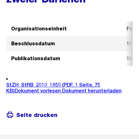
Organisationseinheit
Fina
Beschlussdatum
10. 
Publikationsdatum
10. 
StZH_StRB_2010_1850
(PDF, 1 Seite, 75
KB)
Dokument vorlesen
Dokument herunterladen
Seite drucken