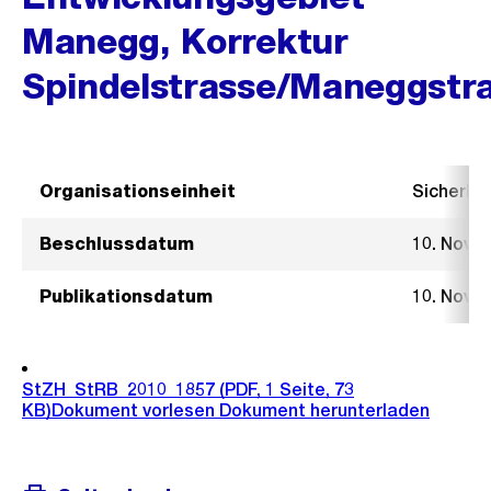
Manegg, Korrektur
Spindelstrasse/Maneggstr
Organisationseinheit
Sicherhe
Beschlussdatum
10. Nove
Publikationsdatum
10. Nove
StZH_StRB_2010_1857
(PDF, 1 Seite, 73
KB)
Dokument vorlesen
Dokument herunterladen