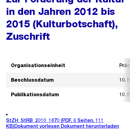
in den Jahren 2012 bis
2015 (Kulturbotschaft),
Zuschrift
Organisationseinheit
Präsid
Beschlussdatum
10. No
Publikationsdatum
10. No
StZH_StRB_2010_1870
(PDF, 6 Seiten, 111
KB)
Dokument vorlesen
Dokument herunterladen