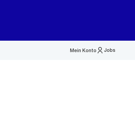
Jobs
Mein Konto
Menü
öffnen