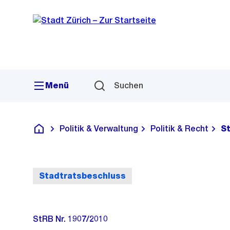
Sprunglink
Navigation
Menü
Suchen
Politik & Verwaltung
Politik & Recht
S
Deutsch
Stadtratsbeschluss
StRB Nr. 1907/2010