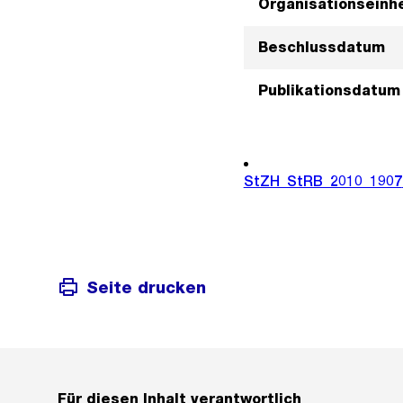
Organisationseinhe
Beschlussdatum
Publikationsdatum
StZH_StRB_2010_1907
Seite drucken
Für diesen Inhalt verantwortlich