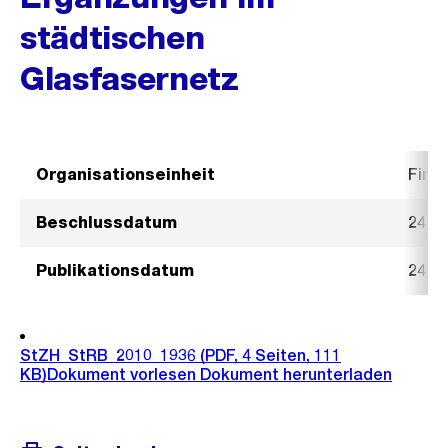
städtischen
Glasfasernetz
Organisationseinheit
Fina
Beschlussdatum
24. 
Publikationsdatum
24. 
StZH_StRB_2010_1936
(PDF, 4 Seiten, 111
KB)
Dokument vorlesen
Dokument herunterladen